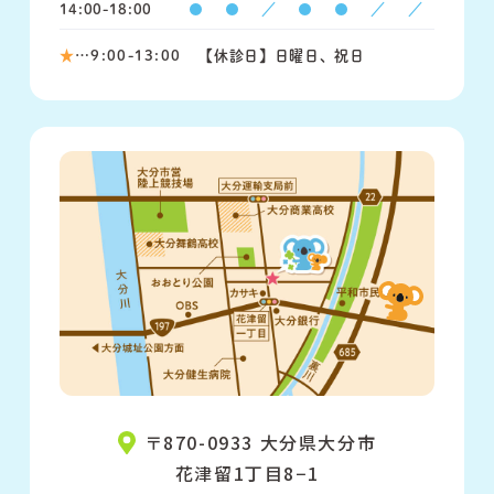
14:00-18:00
●
●
／
●
●
／
／
★
…9:00-13:00
【休診日】日曜日、祝日
〒870-0933 大分県大分市
花津留1丁目8−1