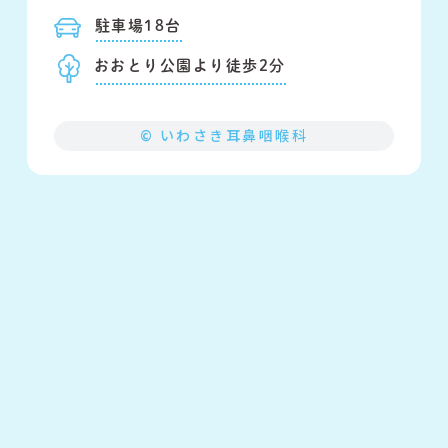
駐車場18台
おおとり公園より徒歩2分
© いわさき耳鼻咽喉科