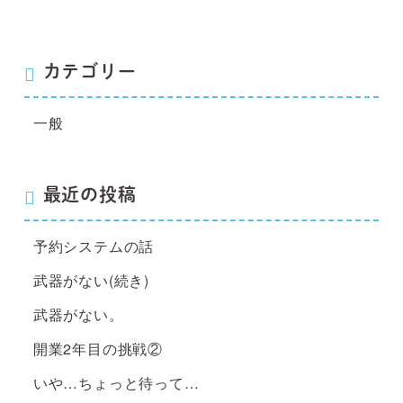
カテゴリー
一般
最近の投稿
予約システムの話
武器がない(続き)
武器がない。
開業2年目の挑戦②
いや…ちょっと待って…