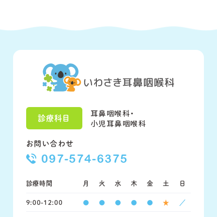
耳鼻咽喉科・
診療科目
小児耳鼻咽喉科
お問い合わせ
097-574-6375
診療時間
月
火
水
木
金
土
日
9:00-12:00
●
●
●
●
●
★
／