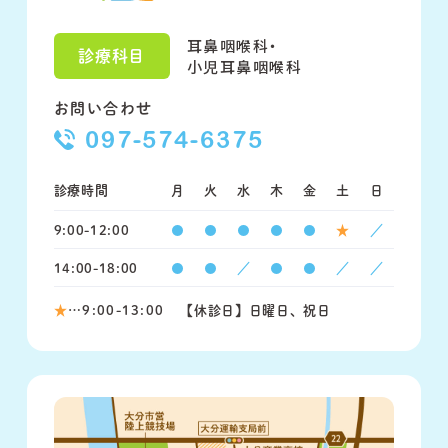
耳鼻咽喉科・
診療科目
小児耳鼻咽喉科
お問い合わせ
097-574-6375
診療時間
月
火
水
木
金
土
日
9:00-12:00
●
●
●
●
●
★
／
14:00-18:00
●
●
／
●
●
／
／
★
…9:00-13:00
【休診日】日曜日、祝日