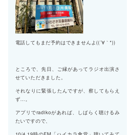
電話してもまだ予約はできませんよ((´∀｀*))
ところで、先日、ご縁があってラジオ出演さ
せていただきました。
それなりに緊張したんですが、察してもらえ
ず…。
アプリでradikoがあれば、しばらく聴けるみ
たいですので、
10/4 19時のFM「ハイカラ食堂」聴いてみて