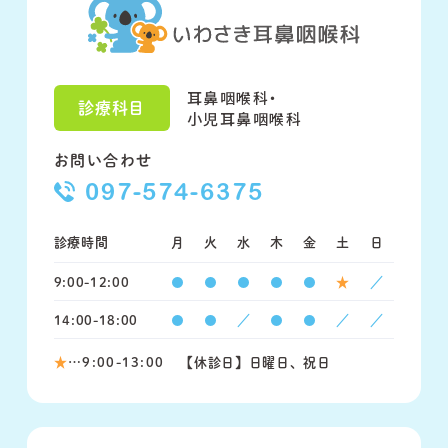
耳鼻咽喉科・
診療科目
小児耳鼻咽喉科
お問い合わせ
097-574-6375
診療時間
月
火
水
木
金
土
日
9:00-12:00
●
●
●
●
●
★
／
14:00-18:00
●
●
／
●
●
／
／
★
…9:00-13:00
【休診日】日曜日、祝日