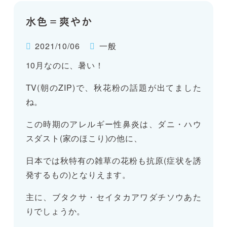
水色＝爽やか
2021/10/06
一般
10月なのに、暑い！
TV(朝のZIP)で、秋花粉の話題が出てました
ね。
この時期のアレルギー性鼻炎は、ダニ・ハウ
スダスト(家のほこり)の他に、
日本では秋特有の雑草の花粉も抗原(症状を誘
発するもの)となりえます。
主に、ブタクサ・セイタカアワダチソウあた
りでしょうか。